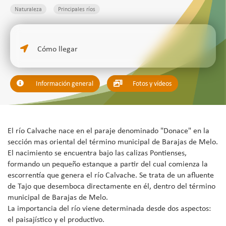
Naturaleza
Principales ríos
Cómo llegar
Información general
Fotos y vídeos
El río Calvache nace en el paraje denominado "Donace" en la
sección mas oriental del término municipal de Barajas de Melo.
El nacimiento se encuentra bajo las calizas Pontienses,
formando un pequeño estanque a partir del cual comienza la
escorrentía que genera el río Calvache. Se trata de un afluente
de Tajo que desemboca directamente en él, dentro del término
municipal de Barajas de Melo.
La importancia del río viene determinada desde dos aspectos:
el paisajístico y el productivo.