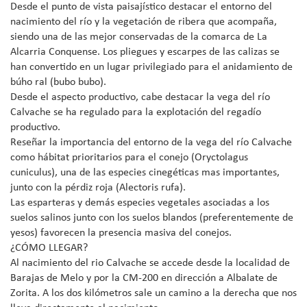
Desde el punto de vista paisajístico destacar el entorno del
nacimiento del río y la vegetación de ribera que acompaña,
siendo una de las mejor conservadas de la comarca de La
Alcarria Conquense. Los pliegues y escarpes de las calizas se
han convertido en un lugar privilegiado para el anidamiento de
búho ral (bubo bubo).
Desde el aspecto productivo, cabe destacar la vega del río
Calvache se ha regulado para la explotación del regadío
productivo.
Reseñar la importancia del entorno de la vega del río Calvache
como hábitat prioritarios para el conejo (Oryctolagus
cuniculus), una de las especies cinegéticas mas importantes,
junto con la pérdiz roja (Alectoris rufa).
Las esparteras y demás especies vegetales asociadas a los
suelos salinos junto con los suelos blandos (preferentemente de
yesos) favorecen la presencia masiva del conejos.
¿CÓMO LLEGAR?
Al nacimiento del rio Calvache se accede desde la localidad de
Barajas de Melo y por la CM-200 en dirección a Albalate de
Zorita. A los dos kilómetros sale un camino a la derecha que nos