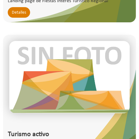
Landing page de Fiestas Interes Turístico Regional
Detalles
Turismo activo