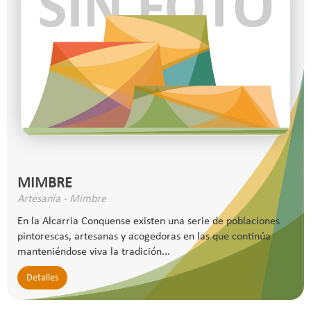
MIMBRE
Artesanía - Mimbre
En la Alcarria Conquense existen una serie de poblaciones
pintorescas, artesanas y acogedoras en las que continúa
manteniéndose viva la tradición...
Detalles