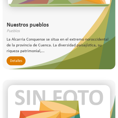
Nuestros pueblos
Pueblos
La Alcarria Conquense se situa en el extremo noroccidental
de la provincia de Cuenca. La diversidad paisajística, su
riqueza patrimonial,...
Detalles