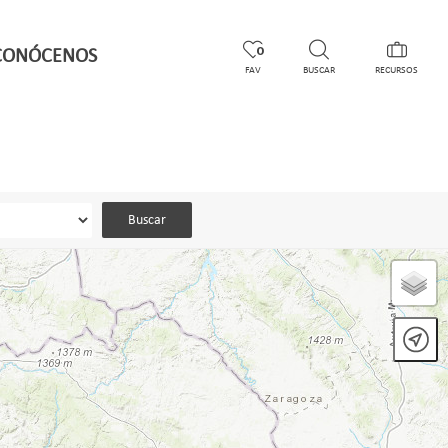
CONÓCENOS
0
FAV
BUSCAR
RECURSOS