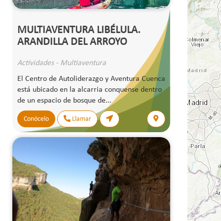
MULTIAVENTURA LIBÉLULA.
ARANDILLA DEL ARROYO
Actividades - Multiaventura
El Centro de Autoliderazgo y Aventura Cuenca
está ubicado en la alcarria conquense dentro
de un espacio de bosque de...
Conócelo
Llamar