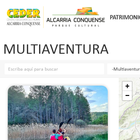
PATRIMONI
MULTIAVENTURA
+
−